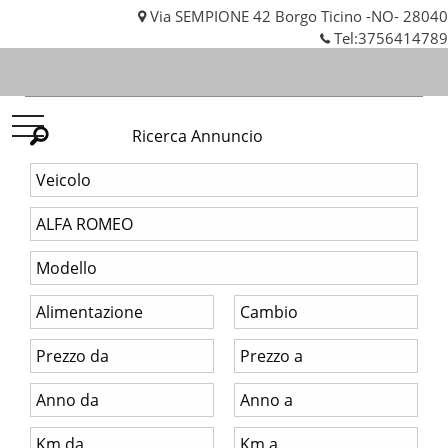
Via SEMPIONE 42 Borgo Ticino -NO- 28040
Tel:
3756414789
KF
Ricerca Annuncio
AUTO
SNC