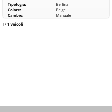
Tipologia:
Berlina
Colore:
Beige
Cambio:
Manuale
1
/
1 veicoli