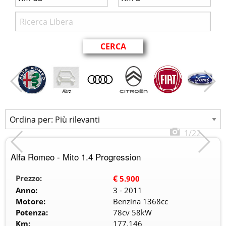
1/22
Alfa Romeo - Mito 1.4 Progression
Prezzo:
€
5.900
Anno:
3 - 2011
Motore:
Benzina 1368cc
Potenza:
78cv 58kW
Km:
177.146