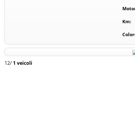
Moto
Km:
Color
12
/
1 veicoli