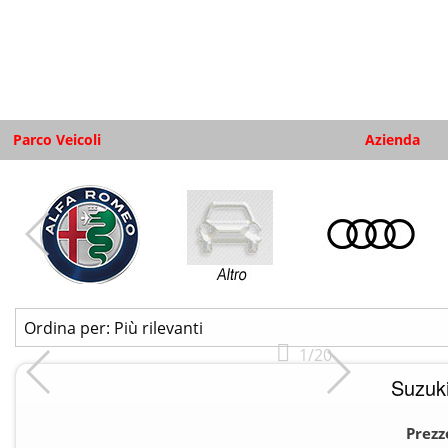
Parco Veicoli
Azienda
1/20
Suzuki
Prezz