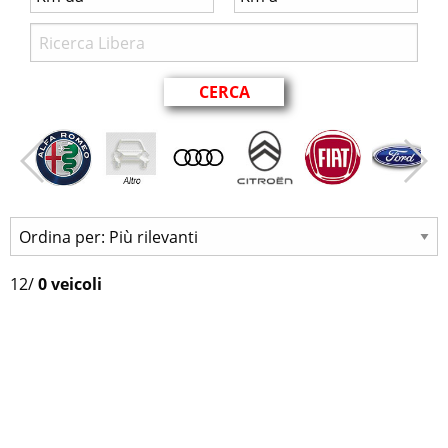
12
/
0 veicoli