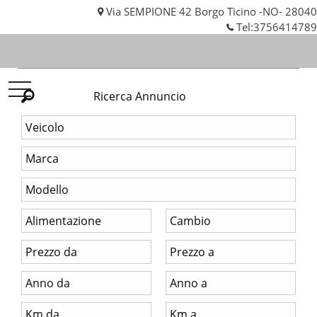
Via SEMPIONE 42 Borgo Ticino -NO- 28040
Tel:
3756414789
KF
Ricerca Annuncio
AUTO
SNC